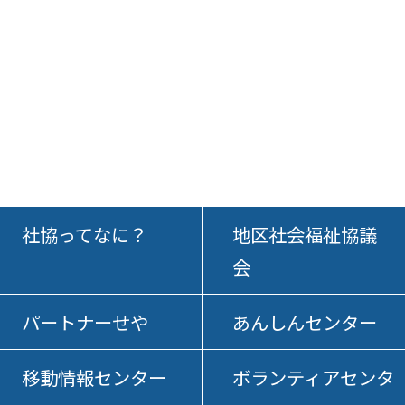
社協ってなに？
地区社会福祉協議
会
パートナーせや
あんしんセンター
移動情報センター
ボランティアセンタ