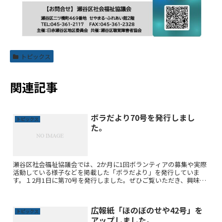
トピックス
関連記事
ボラだより70号を発行しまし
トピックス
た。
瀬谷区社会福祉協議会では、2か月に1回ボランティアの募集や実際
活動している様子などを掲載した「ボラだより」を発行していま
す。１2月1日に第70号を発行しました。ぜひご覧いただき、興味の
ある活動がありましたらご協力ください。 ボラだよりNo....
広報紙「ほのぼのせや42号」を
トピックス
アップしました。