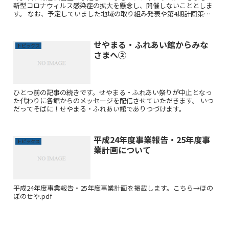
新型コロナウィルス感染症の拡大を懸念し、開催しないこととしま
す。 なお、予定していました地域の取り組み発表や第4期計画策定
に向けてのご説明は検討中です。
せやまる・ふれあい館からみな
トピックス
さまへ②
ひとつ前の記事の続きです。せやまる・ふれあい祭りが中止となっ
た代わりに各館からのメッセージを配信させていただきます。 いつ
だってそばに！せやまる・ふれあい館でありつづけます。
平成24年度事業報告・25年度事
トピックス
業計画について
平成24年度事業報告・25年度事業計画を掲載します。こちら→ほの
ぼのせや.pdf