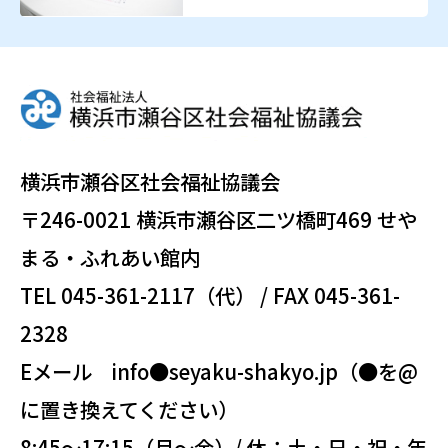
横浜市瀬谷区社会福祉協議会
〒246-0021 横浜市瀬谷区二ツ橋町469 せや
まる・ふれあい館内
TEL 045-361-2117（代） / FAX 045-361-
2328
Eメール info●seyaku-shakyo.jp（●を@
に置き換えてください）
8:45～17:15（月～金）/ 休：土・日・祝・年