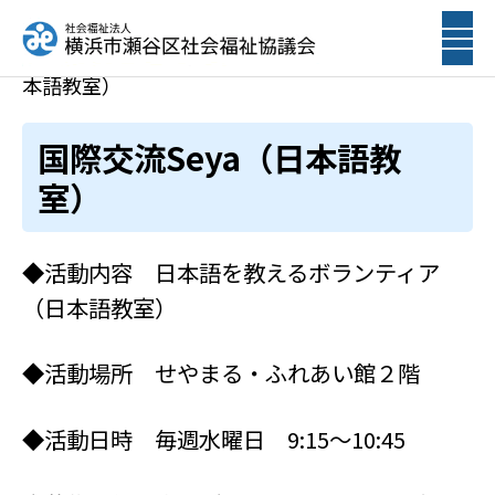
ホーム
ボランティア募集
国際交流Seya（日
本語教室）
国際交流Seya（日本語教
室）
◆活動内容 日本語を教えるボランティア
（日本語教室）
◆活動場所 せやまる・ふれあい館２階
◆活動日時 毎週水曜日 9:15～10:45