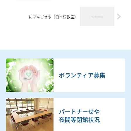
にほんごせや（日本語教室）
ボランティア募集
パートナーせや
夜間等閉館状況