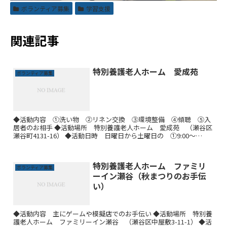
ボランティア募集
学習支援
関連記事
特別養護老人ホーム 愛成苑
ボランティア募集
◆活動内容 ①洗い物 ②リネン交換 ③環境整備 ④傾聴 ⑤入
居者のお相手 ◆活動場所 特別養護老人ホーム 愛成苑 （瀬谷区
瀬谷町4131-16） ◆活動日時 日曜日から土曜日の ①9:00～
12:00 ②14:00～16:00 ※曜日は応相...
特別養護老人ホーム ファミリ
ボランティア募集
ーイン瀬谷（秋まつりのお手伝
い）
◆活動内容 主にゲームや模擬店でのお手伝い ◆活動場所 特別養
護老人ホーム ファミリーイン瀬谷 （瀬谷区中屋敷3-11-1） ◆活