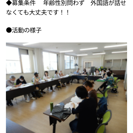
◆募集条件 年齢性別問わず 外国語が話せ
なくても大丈夫です！！
●活動の様子