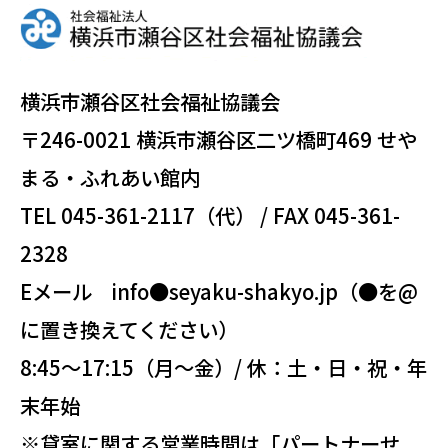
横浜市瀬谷区社会福祉協議会
〒246-0021 横浜市瀬谷区二ツ橋町469 せや
まる・ふれあい館内
TEL 045-361-2117（代） / FAX 045-361-
2328
Eメール info●seyaku-shakyo.jp（●を@
に置き換えてください）
8:45～17:15（月～金）/ 休：土・日・祝・年
末年始
※貸室に関する営業時間は「パートナーせ