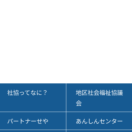
社協ってなに？
地区社会福祉協議
会
パートナーせや
あんしんセンター