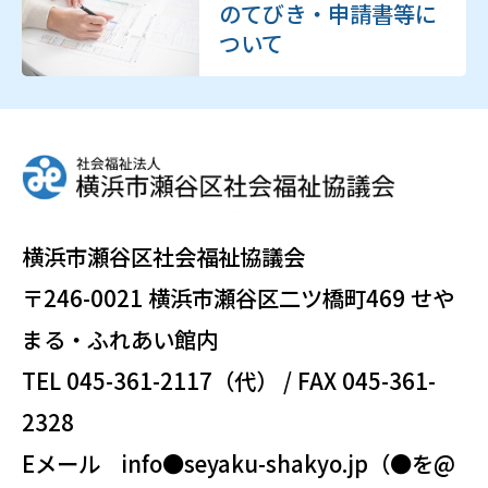
のてびき・申請書等に
ついて
横浜市瀬谷区社会福祉協議会
〒246-0021 横浜市瀬谷区二ツ橋町469 せや
まる・ふれあい館内
TEL 045-361-2117（代） / FAX 045-361-
2328
Eメール info●seyaku-shakyo.jp（●を@