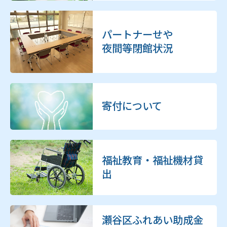
パートナーせや
夜間等閉館状況
寄付について
福祉教育・福祉機材貸
出
瀬谷区ふれあい助成金