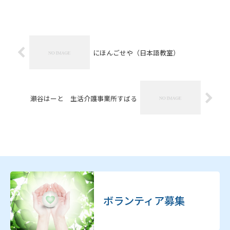
ら２時間程度 ◆募集条件 年齢性別問わず 継続し...
にほんごせや（日本語教室）
瀬谷はーと 生活介護事業所すばる
ボランティア募集