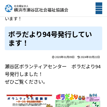
ホーム
トピックス
ボラだより94号発行して
います！
ボラだより94号発行してい
ます！
2020年01月09日
2024年03月22日
瀬谷区ボランティアセンター ボラだより94
号発行しました！
ぜひご覧ください。