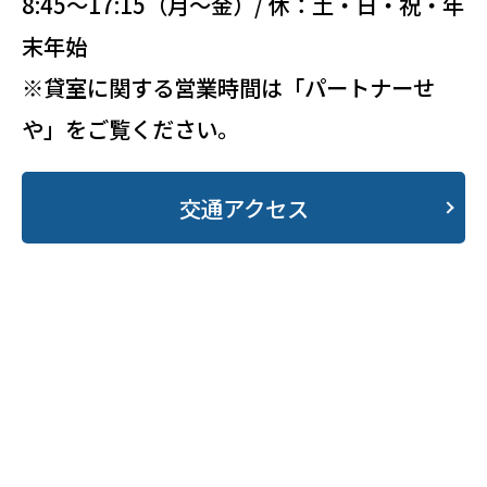
8:45～17:15（月～金）/ 休：土・日・祝・年
末年始
※貸室に関する営業時間は「パートナーせ
や」をご覧ください。
交通アクセス
・