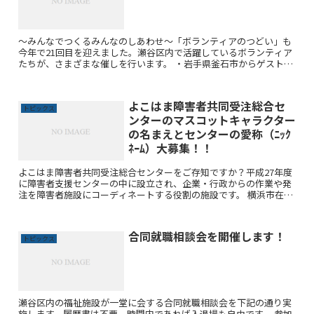
～みんなでつくるみんなのしあわせ～「ボランティアのつどい」も
今年で21回目を迎えました。瀬谷区内で活躍しているボランティア
たちが、さまざまな催しを行います。 ・岩手県釜石市からゲストを
招いての講演会 「釜石からのメッセージ2017 震災から...
よこはま障害者共同受注総合セ
トピックス
ンターのマスコットキャラクター
の名まえとセンターの愛称（ﾆｯｸ
ﾈｰﾑ）大募集！！
よこはま障害者共同受注総合センターをご存知ですか？平成27年度
に障害者支援センターの中に設立され、企業・行政からの作業や発
注を障害者施設にコーディネートする役割の施設です。 横浜市在
住・在勤・在学の方はどなたでもご応募いただけますので、下記...
合同就職相談会を開催します！
トピックス
瀬谷区内の福祉施設が一堂に会する合同就職相談会を下記の通り実
施します。履歴書は不要、時間内であれば入退場も自由です。 参加