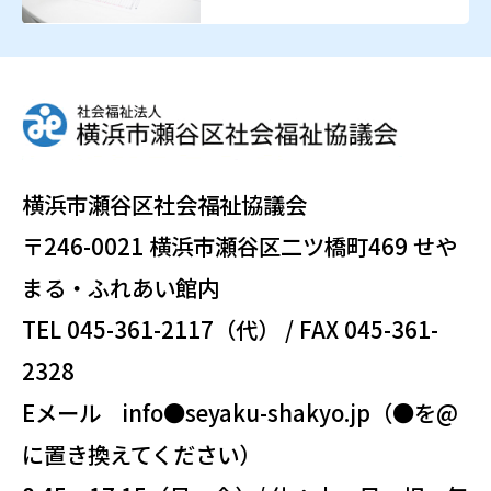
横浜市瀬谷区社会福祉協議会
〒246-0021 横浜市瀬谷区二ツ橋町469 せや
まる・ふれあい館内
TEL 045-361-2117（代） / FAX 045-361-
2328
Eメール info●seyaku-shakyo.jp（●を@
に置き換えてください）