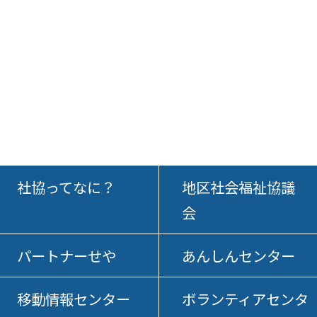
社協ってなに？
地区社会福祉協議
会
パートナーせや
あんしんセンター
移動情報センター
ボランティアセンタ