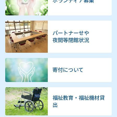
パートナーせや
夜間等閉館状況
寄付について
福祉教育・福祉機材貸
出