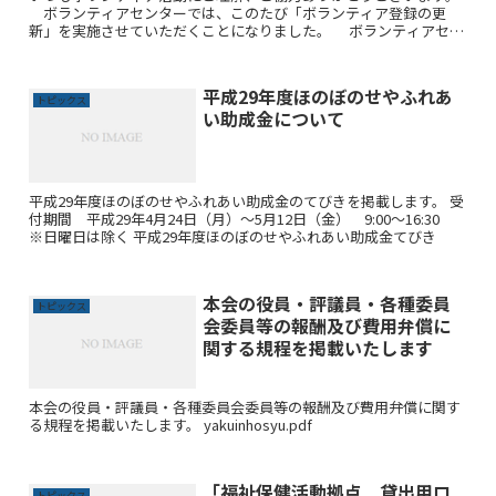
ボランティアセンターでは、このたび「ボランティア登録の更
新」を実施させていただくことになりました。 ボランティアセン
ターにご登録されているみなさまは、下記「ボランティア登録更...
平成29年度ほのぼのせやふれあ
トピックス
い助成金について
平成29年度ほのぼのせやふれあい助成金のてびきを掲載します。 受
付期間 平成29年4月24日（月）～5月12日（金） 9:00～16:30
※日曜日は除く 平成29年度ほのぼのせやふれあい助成金てびき
本会の役員・評議員・各種委員
トピックス
会委員等の報酬及び費用弁償に
関する規程を掲載いたします
本会の役員・評議員・各種委員会委員等の報酬及び費用弁償に関す
る規程を掲載いたします。 yakuinhosyu.pdf
「福祉保健活動拠点 貸出用ロ
トピックス