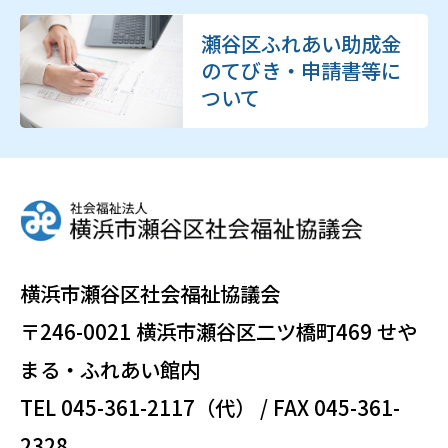
瀬谷区ふれあい助成金
のてびき・申請書等に
ついて
横浜市瀬谷区社会福祉協議会
〒246-0021 横浜市瀬谷区二ツ橋町469 せや
まる・ふれあい館内
TEL 045-361-2117（代） / FAX 045-361-
2328