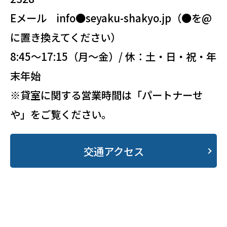
Eメール info●seyaku-shakyo.jp（●を@
に置き換えてください）
8:45～17:15（月～金）/ 休：土・日・祝・年
末年始
※貸室に関する営業時間は「パートナーせ
や」をご覧ください。
交通アクセス
・