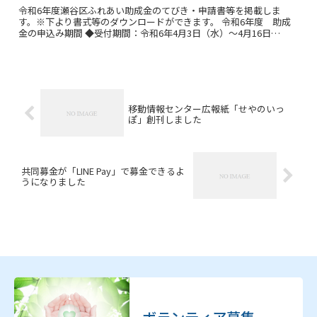
令和6年度瀬谷区ふれあい助成金のてびき・申請書等を掲載しま
す。※下より書式等のダウンロードができます。 令和6年度 助成
金の申込み期間 ◆受付期間：令和6年4月3日（水）～4月16日
（火） ※期間中の土曜日の受付はご相談ください。※新規立ち...
移動情報センター広報紙「せやのいっ
ぽ」創刊しました
共同募金が「LINE Pay」で募金できるよ
うになりました
ボランティア募集