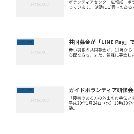
ボランティアセンター広報紙「ボ
っています。 活動にご興味のある方は ボラ
共同募金が「LINE Pa
トピックス
赤い羽根の共同募金が、11月から「
心配な方も、また、気軽に募金し
ガイドボランティア研修会
トピックス
「障害のある方の外出のお手伝い
平成30年1月24日（水）13時3
験...