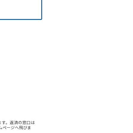
ます。返済の窓口は
ムページへ飛びま