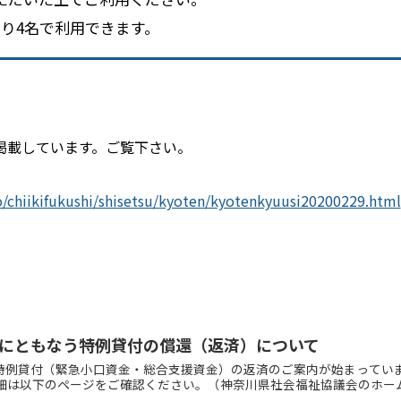
り4名で利用できます。
掲載しています。ご覧下さい。
o/chiikifukushi/shisetsu/kyoten/kyotenkyuusi20200229.html
にともなう特例貸付の償還（返済）について
特例貸付（緊急小口資金・総合支援資金）の返済のご案内が始まってい
詳細は以下のページをご確認ください。（神奈川県社会福祉協議会のホー