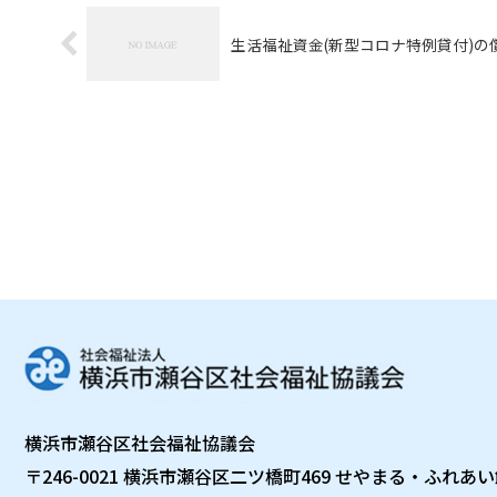
生活福祉資金(新型コロナ特例貸付)の
横浜市瀬谷区社会福祉協議会
〒246-0021 横浜市瀬谷区二ツ橋町469 せやまる・ふれあ