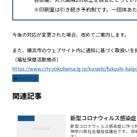
※印刷室は引き続き予約制です。一団体あた
今後の対応が変更された場合、改めてご案内します。
また、横浜市のウェブサイト内に通知に基づく取扱いを
（福祉保健活動拠点）
https://www.city.yokohama.lg.jp/kurashi/fukushi-kaig
トピックス
関連記事
新型コロナウィルス感染症
トピックス
新型コロナウィルス感染症に伴う
神奈川県社会福祉協議会です。 
す）