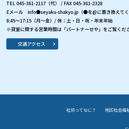
TEL 045-361-2117（代） / FAX 045-361-2328
Eメール info●seyaku-shakyo.jp（●を@に置き換え
8:45～17:15（月～金）/ 休：土・日・祝・年末年始
※貸室に関する営業時間は「パートナーせや」をご覧くだ
交通アクセス
社協ってなに？
地区社会福
Co