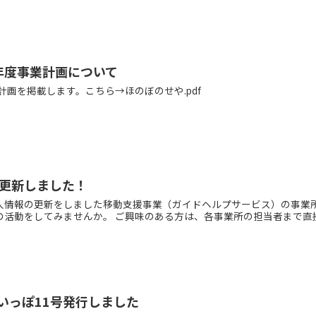
年度事業計画について
計画を掲載します。こちら→ほのぼのせや.pdf
更新しました！
人情報の更新をしました移動支援事業（ガイドヘルプサービス）の事業
の活動をしてみませんか。 ご興味のある方は、各事業所の担当者まで直
いっぽ11号発行しました