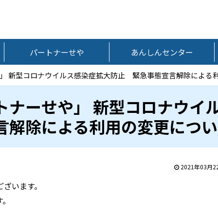
パートナーせや
あんしんセンター
」 新型コロナウイルス感染症拡大防止 緊急事態宣言解除による
トナーせや」 新型コロナウイ
言解除による利用の変更につい
2021年03月2
ございます。
す。