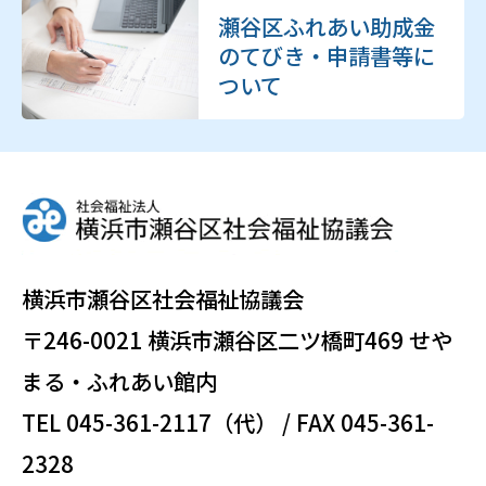
瀬谷区ふれあい助成金
のてびき・申請書等に
ついて
横浜市瀬谷区社会福祉協議会
〒246-0021 横浜市瀬谷区二ツ橋町469 せや
まる・ふれあい館内
TEL 045-361-2117（代） / FAX 045-361-
2328