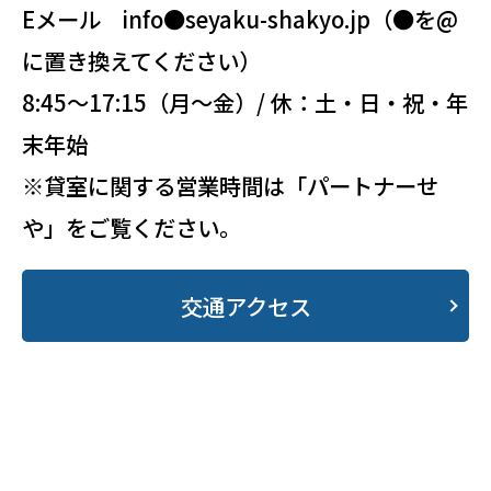
Eメール info●seyaku-shakyo.jp（●を@
に置き換えてください）
8:45～17:15（月～金）/ 休：土・日・祝・年
末年始
※貸室に関する営業時間は「パートナーせ
や」をご覧ください。
交通アクセス
・