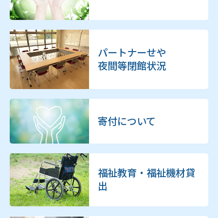
パートナーせや
夜間等閉館状況
寄付について
福祉教育・福祉機材貸
出