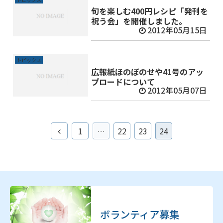
旬を楽しむ400円レシピ「発刊を
祝う会」を開催しました。
2012年05月15日
トピックス
広報紙ほのぼのせや41号のアッ
プロードについて
2012年05月07日
前
1
…
22
23
24
へ
ボランティア募集